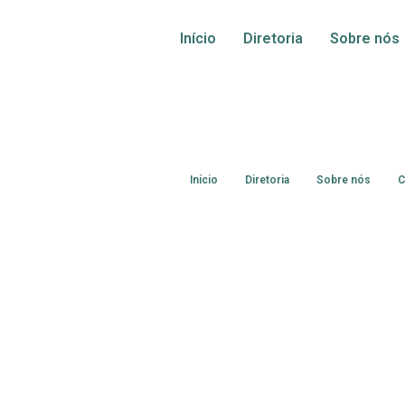
Início
Diretoria
Sobre nós
Início
Diretoria
Sobre nós
C